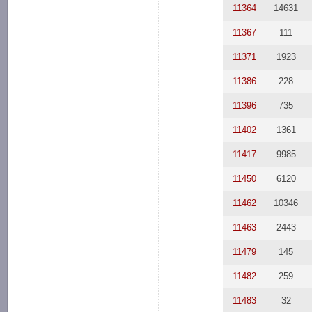
11364
14631
11367
111
11371
1923
11386
228
11396
735
11402
1361
11417
9985
11450
6120
11462
10346
11463
2443
11479
145
11482
259
11483
32