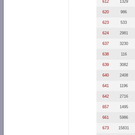
612
1329
620
986
623
533
624
2981
637
3230
638
116
639
3082
640
2408
641
1196
642
2716
657
1495
661
5986
673
15831