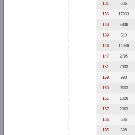
131
686
136
17963
138
5809
139
513
146
14946
147
2795
151
7933
159
998
160
9633
161
1028
167
2363
186
686
195
698