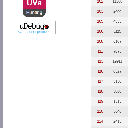
102
11280
103
2444
105
4353
106
1115
108
6187
111
7075
113
19911
116
8527
117
3150
118
3860
119
1513
120
5646
124
2413