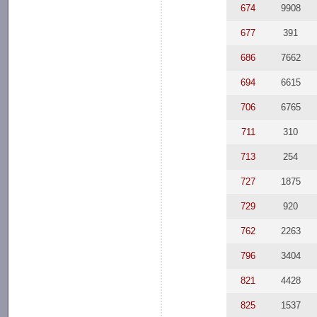
674
9908
677
391
686
7662
694
6615
706
6765
711
310
713
254
727
1875
729
920
762
2263
796
3404
821
4428
825
1537