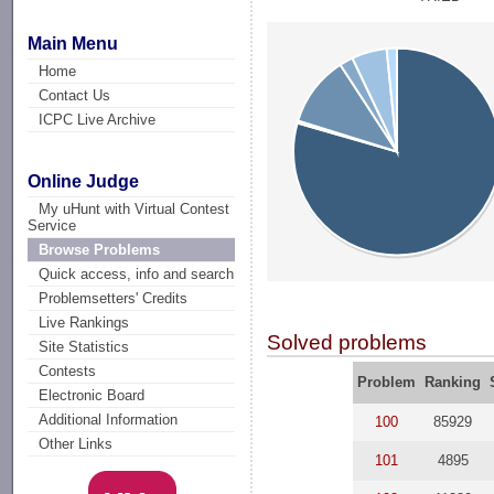
Main Menu
Home
Contact Us
ICPC Live Archive
Online Judge
My uHunt with Virtual Contest
Service
Browse Problems
Quick access, info and search
Problemsetters' Credits
Live Rankings
Solved problems
Site Statistics
Contests
Problem
Ranking
Electronic Board
Additional Information
100
85929
Other Links
101
4895