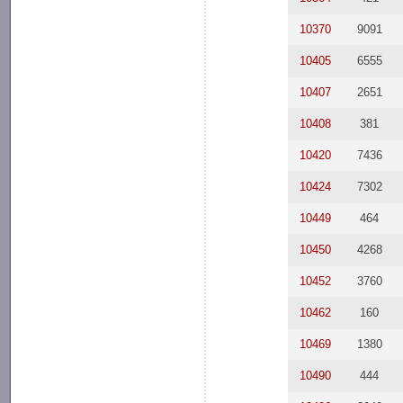
10370
9091
10405
6555
10407
2651
10408
381
10420
7436
10424
7302
10449
464
10450
4268
10452
3760
10462
160
10469
1380
10490
444