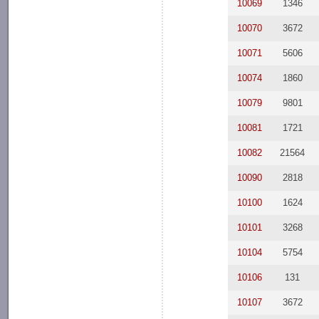
10069
1346
10070
3672
10071
5606
10074
1860
10079
9801
10081
1721
10082
21564
10090
2818
10100
1624
10101
3268
10104
5754
10106
131
10107
3672