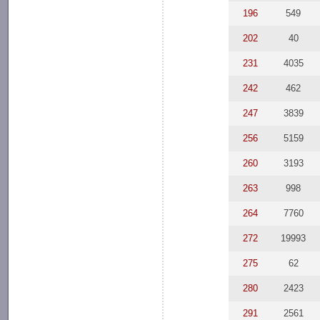
196
549
202
40
231
4035
242
462
247
3839
256
5159
260
3193
263
998
264
7760
272
19993
275
62
280
2423
291
2561