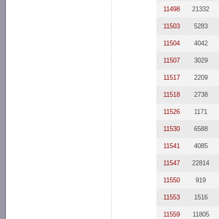
11498
21332
11503
5283
11504
4042
11507
3029
11517
2209
11518
2738
11526
1171
11530
6588
11541
4085
11547
22814
11550
919
11553
1516
11559
11805