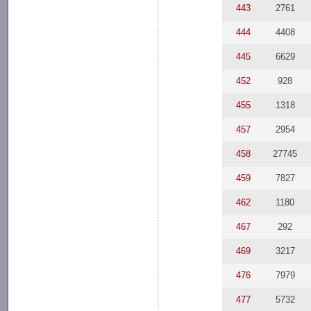
443
2761
444
4408
445
6629
452
928
455
1318
457
2954
458
27745
459
7827
462
1180
467
292
469
3217
476
7979
477
5732