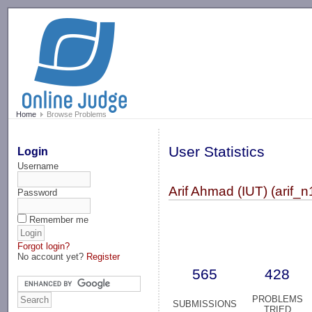
-->
Home
Browse Problems
User Statistics
Login
Username
Arif Ahmad (IUT) (arif_
Password
Remember me
Forgot login?
No account yet?
Register
565
428
PROBLEMS
SUBMISSIONS
TRIED