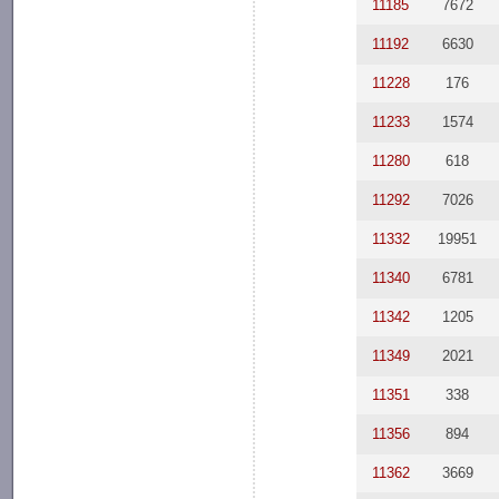
11185
7672
11192
6630
11228
176
11233
1574
11280
618
11292
7026
11332
19951
11340
6781
11342
1205
11349
2021
11351
338
11356
894
11362
3669