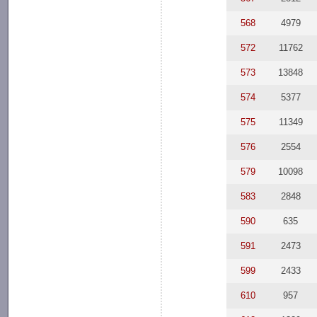
568
4979
572
11762
573
13848
574
5377
575
11349
576
2554
579
10098
583
2848
590
635
591
2473
599
2433
610
957