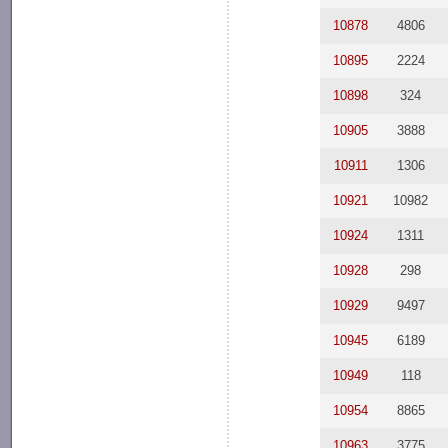
10878
4806
10895
2224
10898
324
10905
3888
10911
1306
10921
10982
10924
1311
10928
298
10929
9497
10945
6189
10949
118
10954
8865
10963
3775