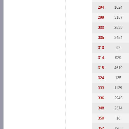
294
1624
299
3157
300
2538
305
3454
310
92
314
929
315
4619
324
135
333
1129
336
2945
348
2374
350
18
352
7983