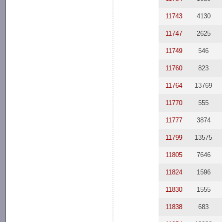
11743
4130
11747
2625
11749
546
11760
823
11764
13769
11770
555
11777
3874
11799
13575
11805
7646
11824
1596
11830
1555
11838
683