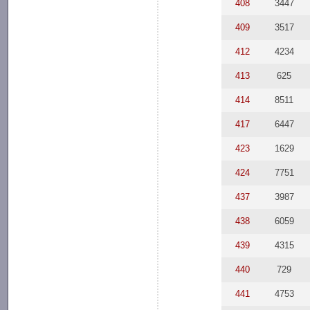
408
3447
409
3517
412
4234
413
625
414
8511
417
6447
423
1629
424
7751
437
3987
438
6059
439
4315
440
729
441
4753