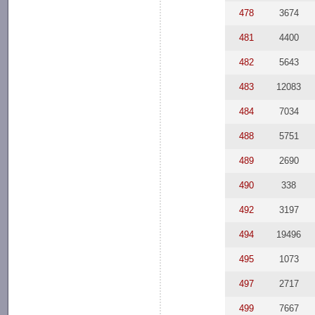
478
3674
481
4400
482
5643
483
12083
484
7034
488
5751
489
2690
490
338
492
3197
494
19496
495
1073
497
2717
499
7667