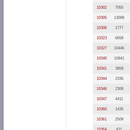
10302
7055
10305
13099
10306
1777
10323
6658
10327
10446
10340
10941
10341
3858
10344
2336
10346
2308
10347
4411
10360
1435
10361
2509
10364
421