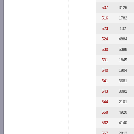
507
3126
516
1782
523
132
524
4884
530
5398
531
1845
540
1904
541
3681
543
8091
544
2101
558
4920
562
4140
567
2812