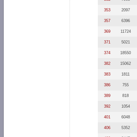
353
2097
357
6396
369
11724
371
5021
374
18550
382
15062
383
1811
386
755
389
818
392
1054
401
6048
406
5352