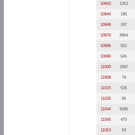
10943
1352
10944
195
10948
187
10970
8864
10986
552
10990
545
11000
2897
11008
79
11015
526
11026
66
11044
9286
11045
470
11053
59