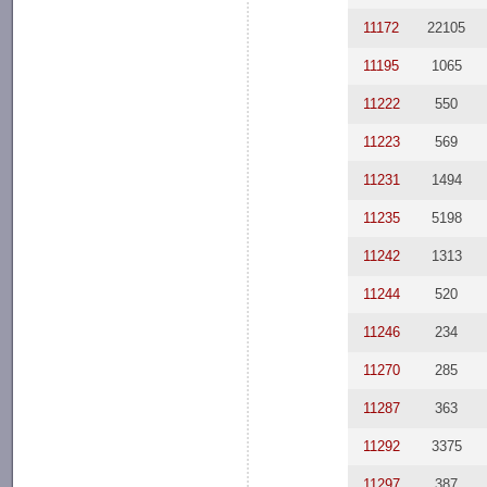
11172
22105
11195
1065
11222
550
11223
569
11231
1494
11235
5198
11242
1313
11244
520
11246
234
11270
285
11287
363
11292
3375
11297
387