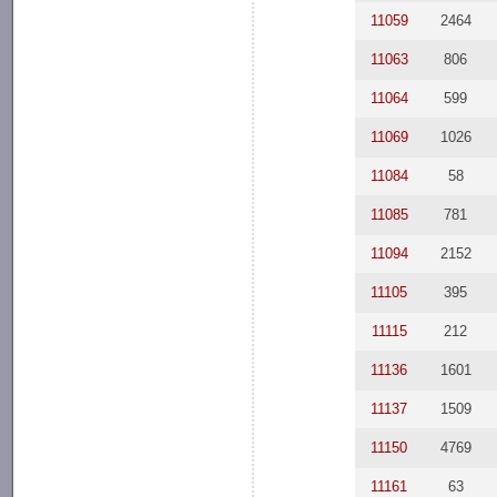
11059
2464
11063
806
11064
599
11069
1026
11084
58
11085
781
11094
2152
11105
395
11115
212
11136
1601
11137
1509
11150
4769
11161
63