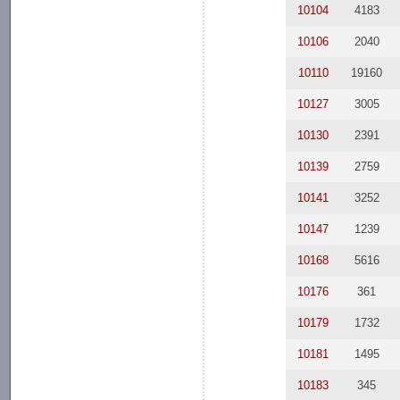
10104
4183
10106
2040
10110
19160
10127
3005
10130
2391
10139
2759
10141
3252
10147
1239
10168
5616
10176
361
10179
1732
10181
1495
10183
345