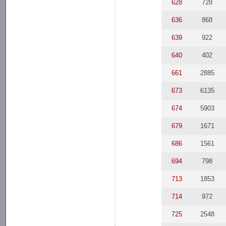
628
728
636
868
639
922
640
402
661
2885
673
6135
674
5903
679
1671
686
1561
694
798
713
1853
714
972
725
2548