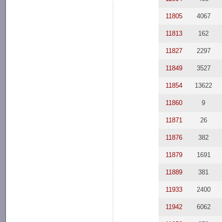
11805
4067
11813
162
11827
2297
11849
3527
11854
13622
11860
9
11871
26
11876
382
11879
1691
11889
381
11933
2400
11942
6062