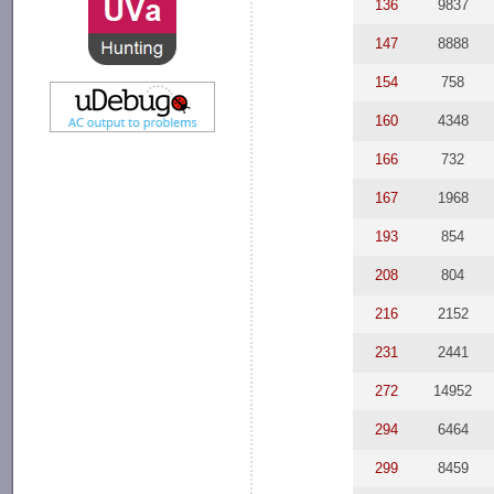
136
9837
147
8888
154
758
160
4348
166
732
167
1968
193
854
208
804
216
2152
231
2441
272
14952
294
6464
299
8459