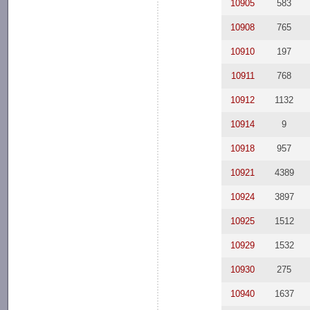
10905
583
10908
765
10910
197
10911
768
10912
1132
10914
9
10918
957
10921
4389
10924
3897
10925
1512
10929
1532
10930
275
10940
1637