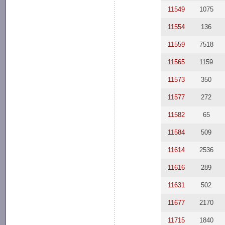
11549
1075
11554
136
11559
7518
11565
1159
11573
350
11577
272
11582
65
11584
509
11614
2536
11616
289
11631
502
11677
2170
11715
1840