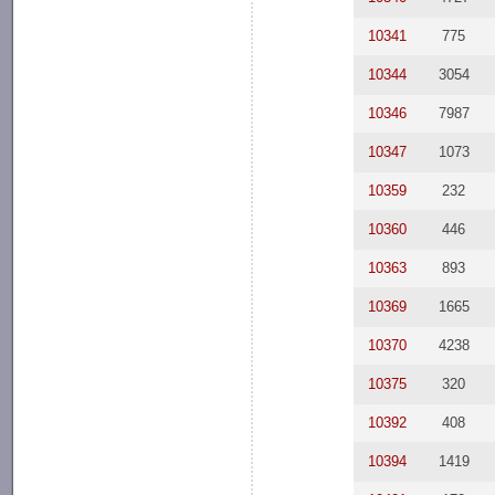
10341
775
10344
3054
10346
7987
10347
1073
10359
232
10360
446
10363
893
10369
1665
10370
4238
10375
320
10392
408
10394
1419