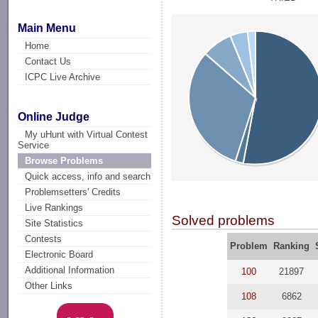
Main Menu
Home
Contact Us
ICPC Live Archive
Online Judge
My uHunt with Virtual Contest
Service
Browse Problems
Quick access, info and search
Problemsetters' Credits
Live Rankings
Solved problems
Site Statistics
Contests
Problem
Ranking
Electronic Board
Additional Information
100
21897
Other Links
108
6862