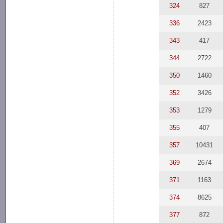
324
827
336
2423
343
417
344
2722
350
1460
352
3426
353
1279
355
407
357
10431
369
2674
371
1163
374
8625
377
872