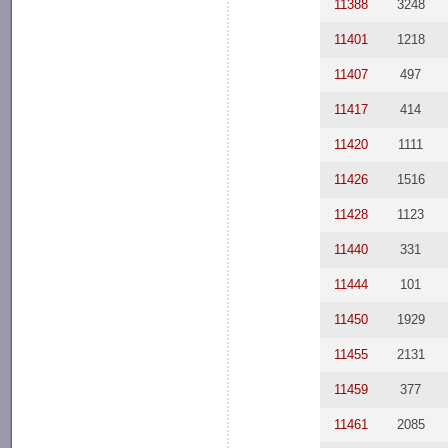
11388
3248
11401
1218
11407
497
11417
414
11420
1111
11426
1516
11428
1123
11440
331
11444
101
11450
1929
11455
2131
11459
377
11461
2085