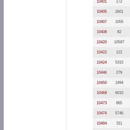
10401
172
10405
2601
10407
1055
10408
82
10420
10597
10422
122
10424
5315
10446
279
10450
1494
10469
6010
10473
865
10474
5746
10484
311