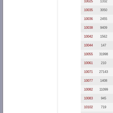
10025
1332
10035
3050
10036
2455
10038
9409
10042
1562
10044
147
10055
31998
10061
210
10071
27143
10077
1408
10082
11099
10083
945
10102
719