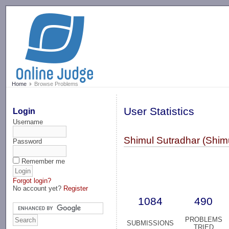
-->
Home
Browse Problems
User Statistics
Login
Username
Shimul Sutradhar (Shim
Password
Remember me
Forgot login?
No account yet?
Register
1084
490
PROBLEMS
SUBMISSIONS
TRIED