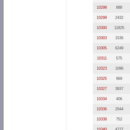
10298
888
10299
2432
10300
11825
10303
1536
10305
6249
10311
575
10323
1096
10325
969
10327
3937
10334
406
10336
2044
10338
752
10340
4727