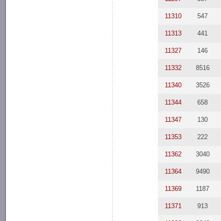
11310
547
11313
441
11327
146
11332
8516
11340
3526
11344
658
11347
130
11353
222
11362
3040
11364
9490
11369
1187
11371
913