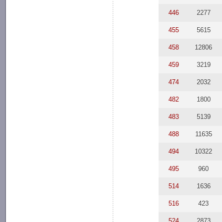
446
2277
455
5615
458
12806
459
3219
474
2032
482
1800
483
5139
488
11635
494
10322
495
960
514
1636
516
423
524
2873