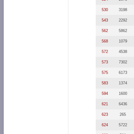
530
3198
543
2292
562
5862
568
1079
572
4538
573
7302
575
6173
583
1374
594
1600
621
6436
623
265
624
5722