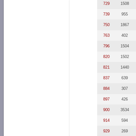
729
1508
739
955
750
1867
763
402
796
1504
820
1502
821
1440
837
639
884
307
897
426
900
3534
914
594
929
269