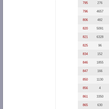
795
276
796
4657
806
482
820
5091
821
6328
825
96
834
152
846
1855
847
166
850
1130
856
4
861
3350
865
630