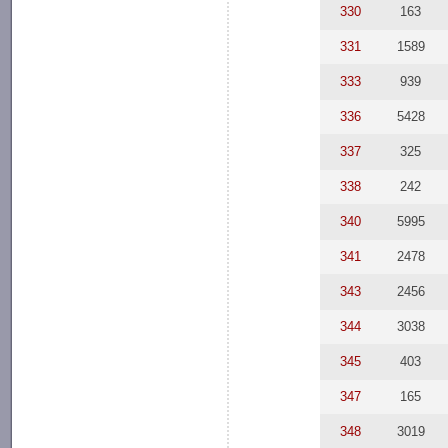
330
163
331
1589
333
939
336
5428
337
325
338
242
340
5995
341
2478
343
2456
344
3038
345
403
347
165
348
3019