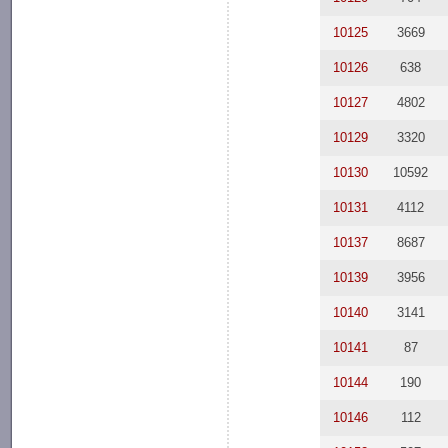
10125
3669
10126
638
10127
4802
10129
3320
10130
10592
10131
4112
10137
8687
10139
3956
10140
3141
10141
87
10144
190
10146
112