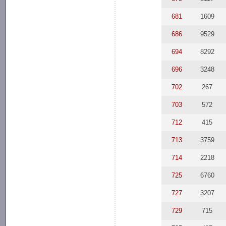
681
1609
686
9529
694
8292
696
3248
702
267
703
572
712
415
713
3759
714
2218
725
6760
727
3207
729
715