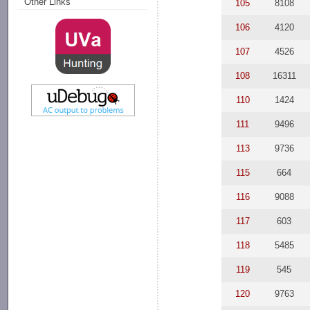
Other Links
105
8108
106
4120
107
4526
108
16311
110
1424
111
9496
113
9736
115
664
116
9088
117
603
118
5485
119
545
120
9763