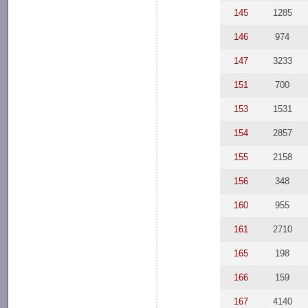
145
1285
146
974
147
3233
151
700
153
1531
154
2857
155
2158
156
348
160
955
161
2710
165
198
166
159
167
4140