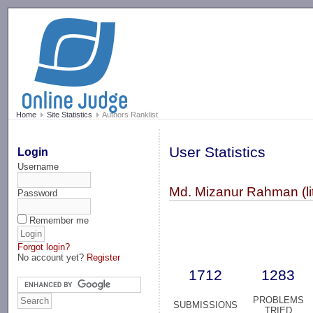
-->
Home
Site Statistics
Authors Ranklist
User Statistics
Login
Username
Md. Mizanur Rahman (li
Password
Remember me
Forgot login?
No account yet?
Register
1712
1283
PROBLEMS
SUBMISSIONS
TRIED