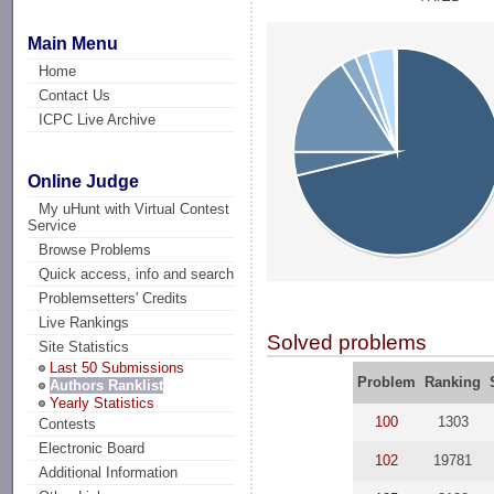
Main Menu
Home
Contact Us
ICPC Live Archive
Online Judge
My uHunt with Virtual Contest
Service
Browse Problems
Quick access, info and search
Problemsetters' Credits
Live Rankings
Solved problems
Site Statistics
Last 50 Submissions
Problem
Ranking
Authors Ranklist
Yearly Statistics
100
1303
Contests
Electronic Board
102
19781
Additional Information