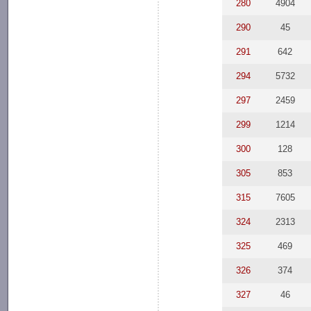
280
4904
290
45
291
642
294
5732
297
2459
299
1214
300
128
305
853
315
7605
324
2313
325
469
326
374
327
46