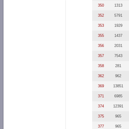
350
1313
352
5791
353
1929
355
1437
356
2031
357
7543
358
281
362
962
369
13851
371
6985
374
12391
375
965
377
965