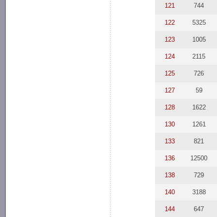
121
744
122
5325
123
1005
124
2115
125
726
127
59
128
1622
130
1261
133
821
136
12500
138
729
140
3188
144
647