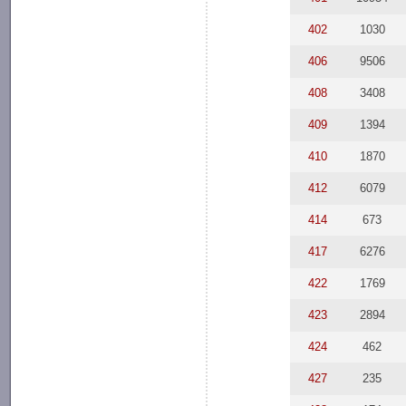
402
1030
406
9506
408
3408
409
1394
410
1870
412
6079
414
673
417
6276
422
1769
423
2894
424
462
427
235