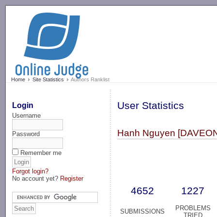
-->
Home
Site Statistics
Authors Ranklist
User Statistics
Login
Username
Hanh Nguyen [DAVEON
Password
Remember me
Forgot login?
No account yet?
Register
4652
1227
PROBLEMS
SUBMISSIONS
TRIED