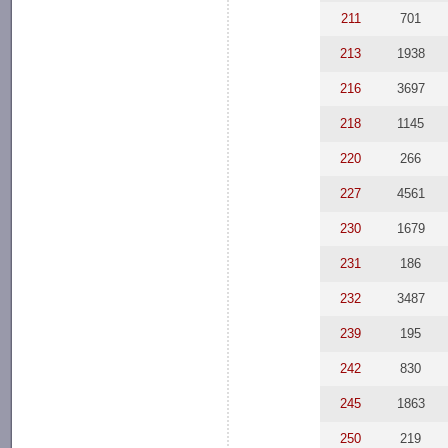
211
701
213
1938
216
3697
218
1145
220
266
227
4561
230
1679
231
186
232
3487
239
195
242
830
245
1863
250
219