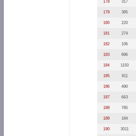
178
317
179
385
180
220
181
274
182
106
183
896
184
1150
185
811
186
490
187
663
188
785
189
184
190
3011