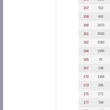
157
502
159
682
160
2070
161
3033
162
1583
164
1505
165
81
167
188
170
1368
173
295
175
271
177
784