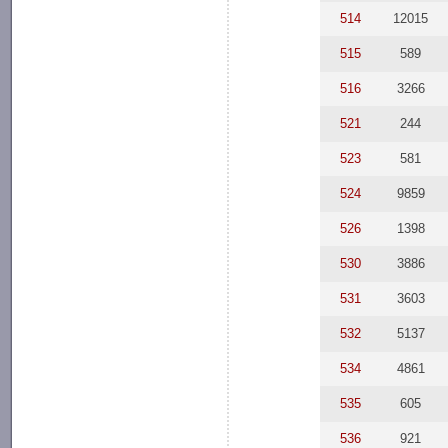
514
12015
515
589
516
3266
521
244
523
581
524
9859
526
1398
530
3886
531
3603
532
5137
534
4861
535
605
536
921