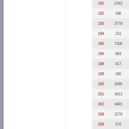
191
2342
192
196
193
3778
194
211
195
7306
196
993
198
417
199
180
200
2585
201
3412
202
4491
208
2276
209
376