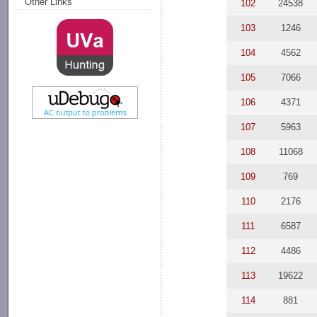
Other Links
102
24538
103
1246
104
4562
105
7066
106
4371
107
5963
108
11068
109
769
110
2176
111
6587
112
4486
113
19622
114
881