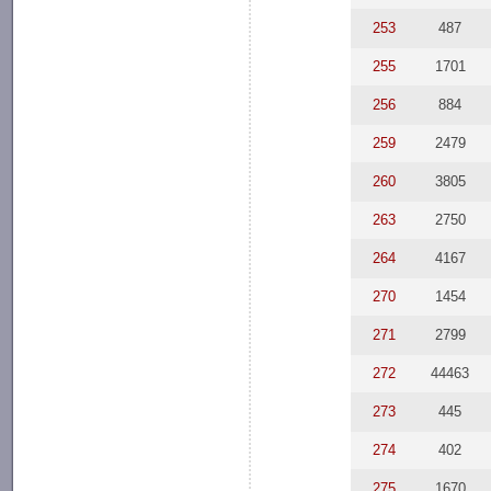
253
487
255
1701
256
884
259
2479
260
3805
263
2750
264
4167
270
1454
271
2799
272
44463
273
445
274
402
275
1670