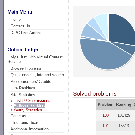
Main Menu
Home
Contact Us
ICPC Live Archive
Online Judge
My uHunt with Virtual Contest
Service
Browse Problems
Quick access, info and search
Problemsetters' Credits
Live Rankings
Solved problems
Site Statistics
Last 50 Submissions
Problem
Ranking
Authors Ranklist
Yearly Statistics
100
101429
Contests
Electronic Board
101
15513
Additional Information