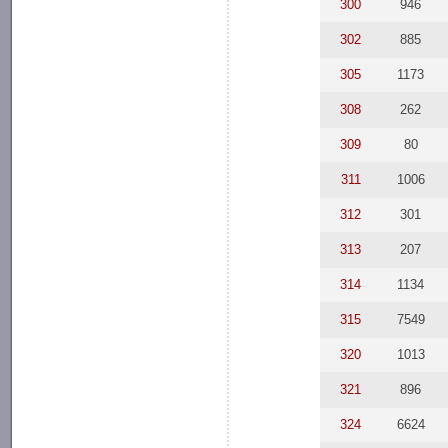
300
946
302
885
305
1173
308
262
309
80
311
1006
312
301
313
207
314
1134
315
7549
320
1013
321
896
324
6624