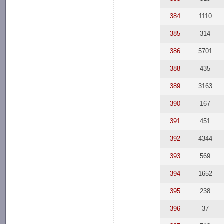
384
1110
385
314
386
5701
388
435
389
3163
390
167
391
451
392
4344
393
569
394
1652
395
238
396
37