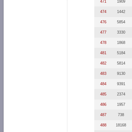
471
1909
474
1442
476
5854
477
3330
478
1868
481
5184
482
5814
483
9130
484
9391
485
2374
486
1957
487
738
488
18168