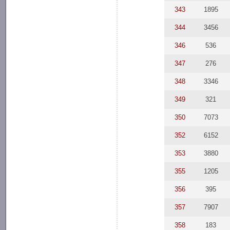
343
1895
344
3456
346
536
347
276
348
3346
349
321
350
7073
352
6152
353
3880
355
1205
356
395
357
7907
358
183