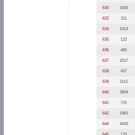
630
1000
632
311
634
1014
635
122
636
495
637
2017
638
457
639
3115
640
3804
641
725
642
1993
644
4430
645
125