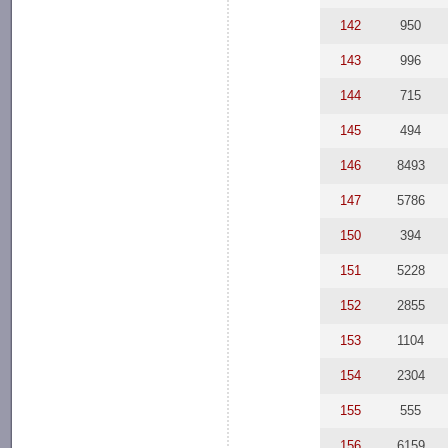
142
950
143
996
144
715
145
494
146
8493
147
5786
150
394
151
5228
152
2855
153
1104
154
2304
155
555
156
6159