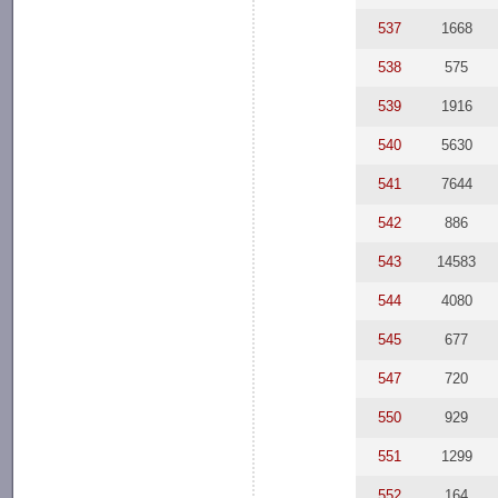
537
1668
538
575
539
1916
540
5630
541
7644
542
886
543
14583
544
4080
545
677
547
720
550
929
551
1299
552
164