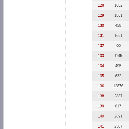
128
1882
129
1861
130
439
131
1681
132
733
133
1145
134
495
135
632
136
12876
138
2887
139
817
140
2891
141
2307