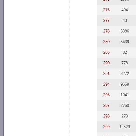
276
404
277
43
278
3386
280
5439
286
82
290
778
291
3272
294
9659
296
1041
297
2750
298
273
299
12529