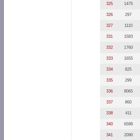
325
1475
326
297
327
1110
331
1583
332
1760
333
1655
334
825
335
299
336
8065
337
860
338
411
340
6588
341
2090