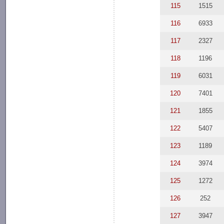
115
1515
116
6933
117
2327
118
1196
119
6031
120
7401
121
1855
122
5407
123
1189
124
3974
125
1272
126
252
127
3947