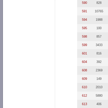
590
828
591
10765
594
1988
595
100
598
857
599
3433
601
816
604
392
608
2369
609
149
610
2010
612
5880
613
406