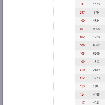
394
1473
397
779
400
4884
401
9568
402
1228
406
6062
408
6209
409
1812
410
2189
412
7273
413
1105
414
4455
417
4032