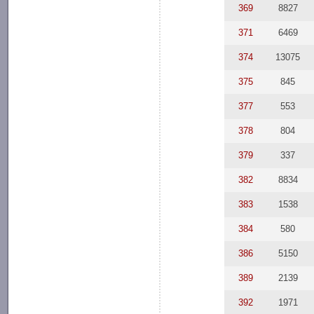
369
8827
371
6469
374
13075
375
845
377
553
378
804
379
337
382
8834
383
1538
384
580
386
5150
389
2139
392
1971