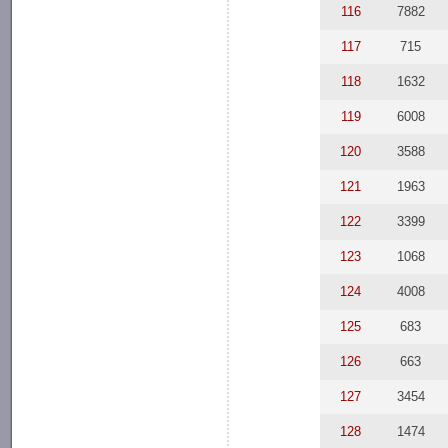
116
7882
117
715
118
1632
119
6008
120
3588
121
1963
122
3399
123
1068
124
4008
125
683
126
663
127
3454
128
1474