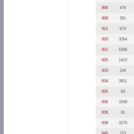
806
476
808
351
812
674
820
3264
821
6296
825
1423
833
234
834
3811
835
83
836
3349
838
91
839
3279
845
223