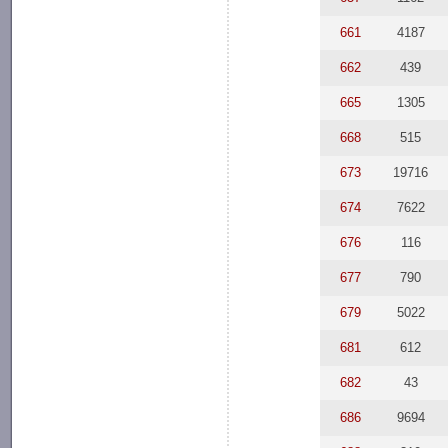
661
4187
662
439
665
1305
668
515
673
19716
674
7622
676
116
677
790
679
5022
681
612
682
43
686
9694