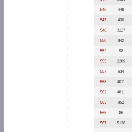
545
448
547
430
548
3127
550
842
552
98
555
2289
557
634
558
4011
562
4811
563
852
565
86
567
5138