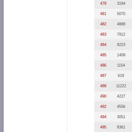
478
3194
481
5070
482
4888
483
7912
484
9223
485
1409
486
1154
487
619
488
11222
490
4227
492
4556
494
3051
495
8361