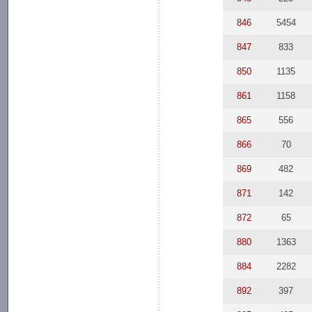
846
5454
847
833
850
1135
861
1158
865
556
866
70
869
482
871
142
872
65
880
1363
884
2282
892
397