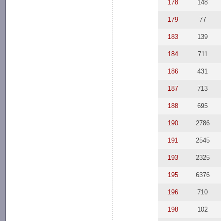
178
148
179
77
183
139
184
711
186
431
187
713
188
695
190
2786
191
2545
193
2325
195
6376
196
710
198
102