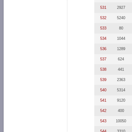
531
2927
532
5240
533
80
534
1044
536
1289
537
624
538
441
539
2363
540
5314
541
9120
542
400
543
10050
544
3310