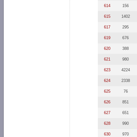
614
156
615
1402
617
295
619
676
620
388
621
980
623
4224
624
2338
625
76
626
851
627
651
628
990
630
970