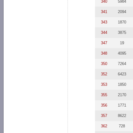
340
5984
341
2094
343
1870
344
3875
347
19
348
4095
350
7264
352
6423
353
1850
355
2170
356
1771
357
8622
362
728