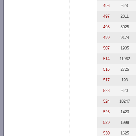
496
628
497
2811
498
3025
499
9174
507
1935
514
11962
516
2725
517
193
523
620
524
10247
526
1423
529
1998
530
1625