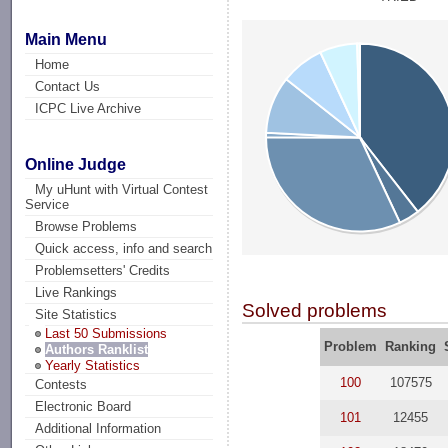
Main Menu
Home
Contact Us
ICPC Live Archive
Online Judge
My uHunt with Virtual Contest
Service
Browse Problems
Quick access, info and search
Problemsetters' Credits
Live Rankings
Solved problems
Site Statistics
Last 50 Submissions
Problem
Ranking
Authors Ranklist
Yearly Statistics
100
107575
Contests
Electronic Board
101
12455
Additional Information