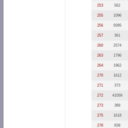
253
562
255
1096
256
9395
257
361
260
2574
263
1796
264
1962
270
1612
271
373
272
41059
273
389
275
1618
278
839