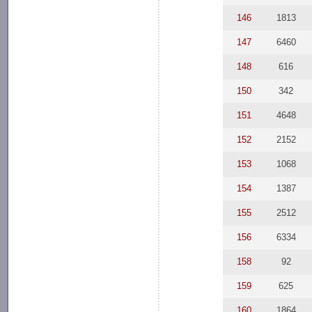
146
1813
147
6460
148
616
150
342
151
4648
152
2152
153
1068
154
1387
155
2512
156
6334
158
92
159
625
160
1864