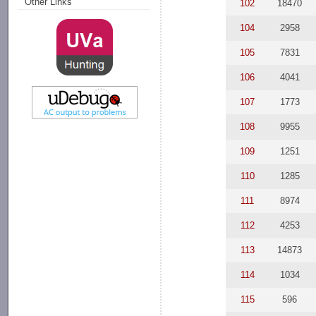
Other Links
102
18470
104
2958
105
7831
106
4041
107
1773
108
9955
109
1251
110
1285
111
8974
112
4253
113
14873
114
1034
115
596