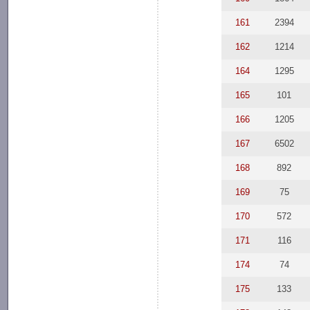
161
2394
162
1214
164
1295
165
101
166
1205
167
6502
168
892
169
75
170
572
171
116
174
74
175
133