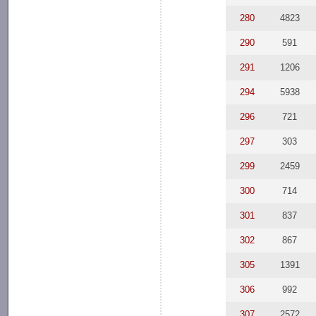
280
4823
290
591
291
1206
294
5938
296
721
297
303
299
2459
300
714
301
837
302
867
305
1391
306
992
307
2572